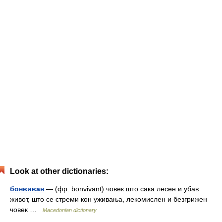
Look at other dictionaries:
бонвиван
— (фр. bonvivant) човек што сака лесен и убав
живот, што се стреми кон уживања, лекомислен и безгрижен
човек …
Macedonian dictionary