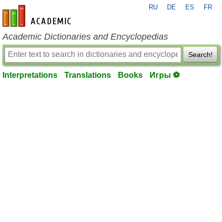
RU
DE
ES
FR
en-academic.com
Academic Dictionaries and Encyclopedias
Search!
Interpretations
Translations
Books
Игры ⚽