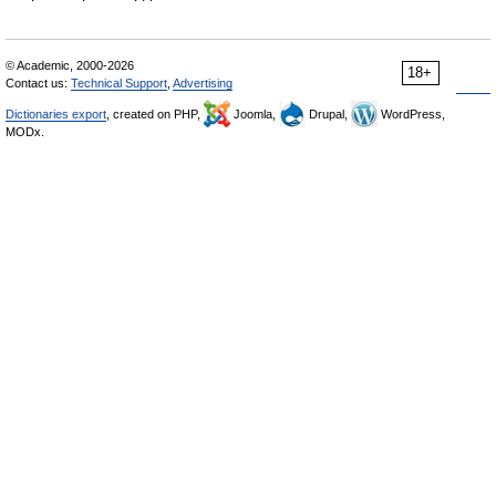
© Academic, 2000-2026
18+
Contact us:
Technical Support
,
Advertising
Dictionaries export
, created on PHP,
Joomla,
Drupal,
WordPress,
MODx.